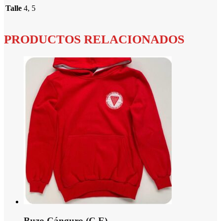
Talle
4, 5
PRODUCTOS RELACIONADOS
Buzo Cánguro (C.E)