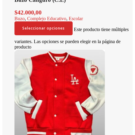
$
42.000,00
Buzo
,
Complejo Educativo
,
Escolar
Seleccionar opciones
Este producto tiene múltiples
variantes. Las opciones se pueden elegir en la página de
producto