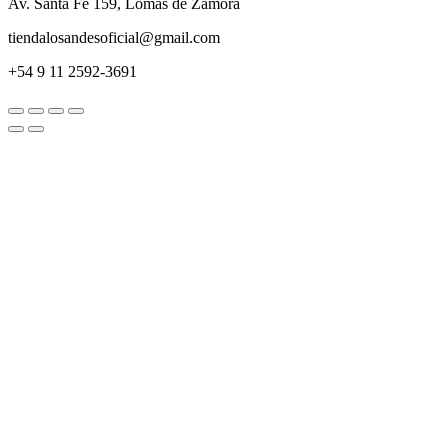
Av. Santa Fe 159, Lomas de Zamora
tiendalosandesoficial@gmail.com
+54 9 11 2592-3691