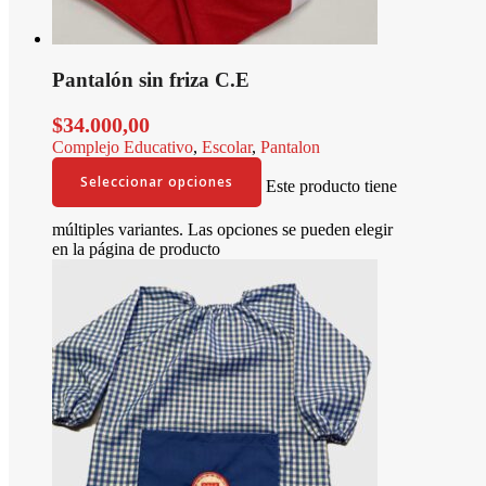
Pantalón sin friza C.E
$
34.000,00
Complejo Educativo
,
Escolar
,
Pantalon
Seleccionar opciones
Este producto tiene
múltiples variantes. Las opciones se pueden elegir
en la página de producto