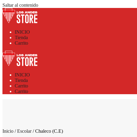
Saltar al contenido
INICIO
Tienda
Carrito
INICIO
Tienda
Carrito
Carrito
Inicio
/
Escolar
/ Chaleco (C.E)