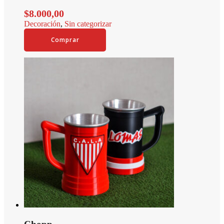
$
8.000,00
Decoración
,
Sin categorizar
Comprar