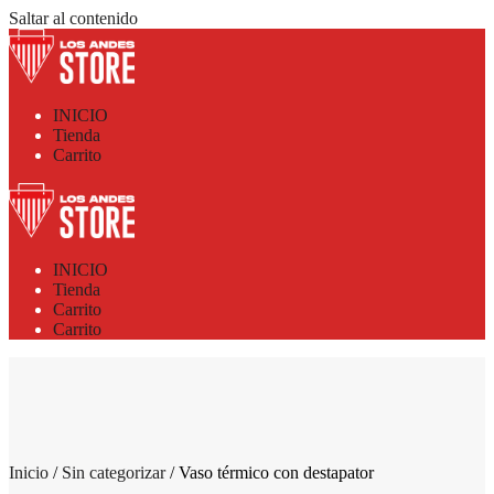
Saltar al contenido
INICIO
Tienda
Carrito
INICIO
Tienda
Carrito
Carrito
Inicio
/
Sin categorizar
/ Vaso térmico con destapator