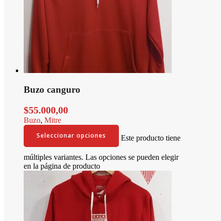
Buzo canguro
$
55.000,00
Buzo
,
Mitre
Seleccionar opciones
Este producto tiene
múltiples variantes. Las opciones se pueden elegir
en la página de producto