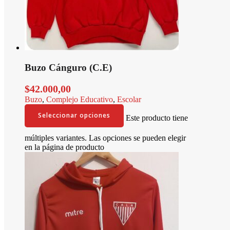
Buzo Cánguro (C.E)
$
42.000,00
Buzo
,
Complejo Educativo
,
Escolar
Seleccionar opciones
Este producto tiene
múltiples variantes. Las opciones se pueden elegir
en la página de producto