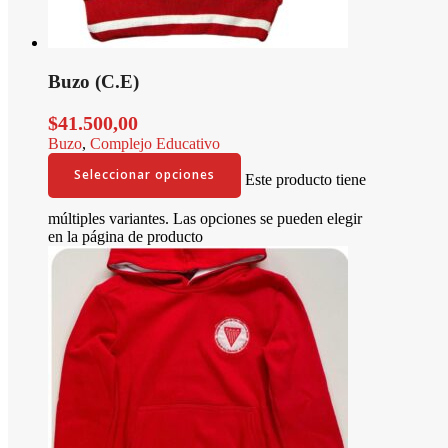
Buzo (C.E)
$
41.500,00
Buzo
,
Complejo Educativo
Seleccionar opciones
Este producto tiene
múltiples variantes. Las opciones se pueden elegir
en la página de producto