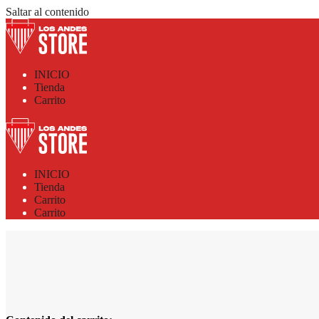
Saltar al contenido
INICIO
Tienda
Carrito
INICIO
Tienda
Carrito
Carrito