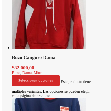
Buzo Canguro Dama
$
82.000,00
Buzo
,
Dama
,
Mitre
Seleccionar opciones
Este producto tiene
múltiples variantes. Las opciones se pueden elegir
en la página de producto