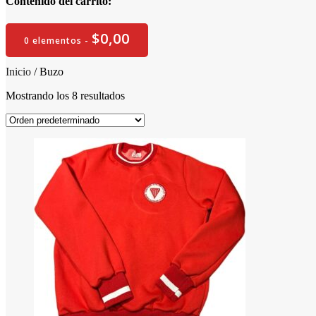
Contenido del carrito:
$
0,00
0 elementos -
Inicio
/ Buzo
Mostrando los 8 resultados