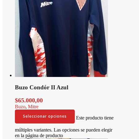
Buzo Condór II Azul
$
65.000,00
Buzo
,
Mitre
Seleccionar opciones
Este producto tiene
múltiples variantes. Las opciones se pueden elegir
en la página de producto