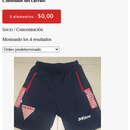
Contenido del carrito:
$
0,00
0 elementos -
Inicio
/ Concentración
Mostrando los 4 resultados