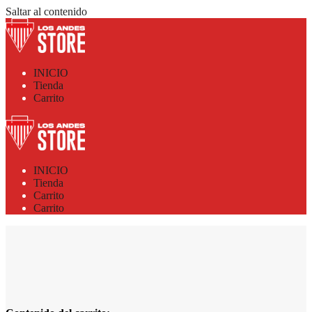
Saltar al contenido
INICIO
Tienda
Carrito
INICIO
Tienda
Carrito
Carrito