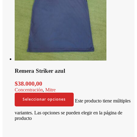
Remera Striker azul
$
38.000,00
Concentración
,
Mitre
Seleccionar opciones
Este producto tiene múltiples
variantes. Las opciones se pueden elegir en la página de
producto