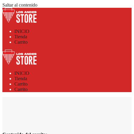
Saltar al contenido
INICIO
Tienda
Carrito
INICIO
Tienda
Carrito
Carrito