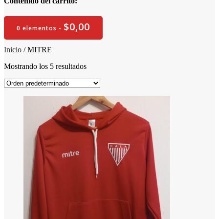
Contenido del carrito:
$
0,00
0 elementos -
Inicio
/ MITRE
Mostrando los 5 resultados