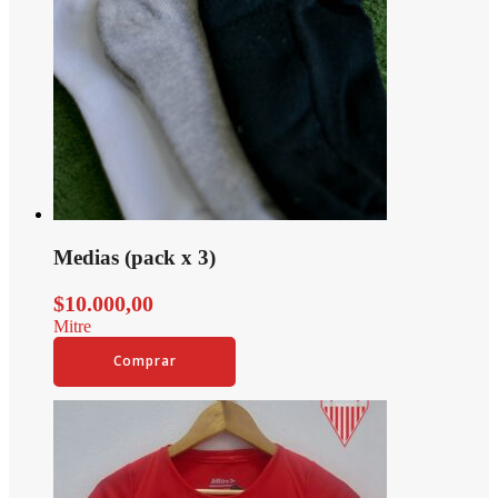
Medias (pack x 3)
$
10.000,00
Mitre
Comprar