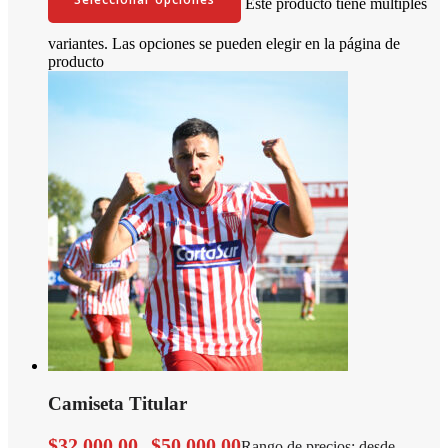
Este producto tiene múltiples
variantes. Las opciones se pueden elegir en la página de
producto
Camiseta Titular
$
32.000,00
$
50.000,00
-
Rango de precios: desde