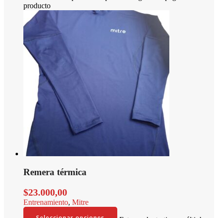
producto
Remera térmica
$
23.000,00
Entrenamiento
,
Mitre
Seleccionar opciones