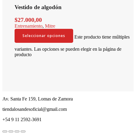
Vestido de algodón
$
27.000,00
Entrenamiento
,
Mitre
Seleccionar opciones
Este producto tiene múltiples
variantes. Las opciones se pueden elegir en la página de
producto
Av. Santa Fe 159, Lomas de Zamora
tiendalosandesoficial@gmail.com
+54 9 11 2592-3691